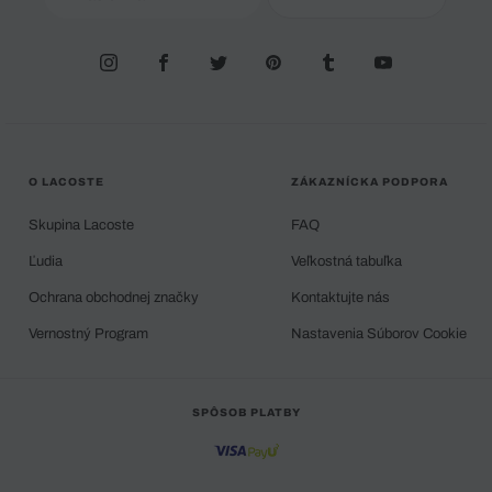
O LACOSTE
ZÁKAZNÍCKA PODPORA
Skupina Lacoste
FAQ
Ľudia
Veľkostná tabuľka
Ochrana obchodnej značky
Kontaktujte nás
Vernostný Program
Nastavenia Súborov Cookie
SPÔSOB PLATBY