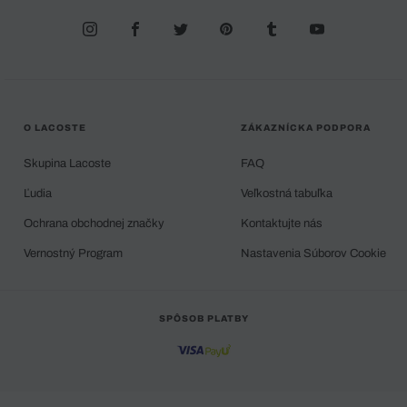
O LACOSTE
ZÁKAZNÍCKA PODPORA
Skupina Lacoste
FAQ
Ľudia
Veľkostná tabuľka
Ochrana obchodnej značky
Kontaktujte nás
Vernostný Program
Nastavenia Súborov Cookie
SPÔSOB PLATBY