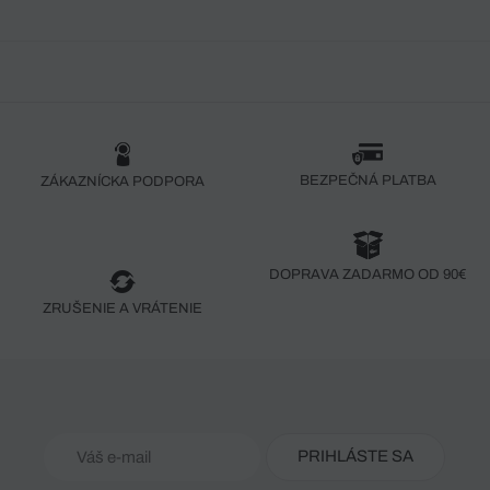
BEZPEČNÁ PLATBA
ZÁKAZNÍCKA PODPORA
DOPRAVA ZADARMO OD 90€
ZRUŠENIE A VRÁTENIE
PRIHLÁSTE SA