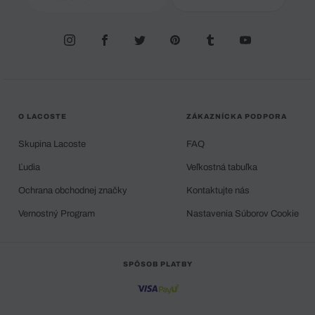
O LACOSTE
ZÁKAZNÍCKA PODPORA
Skupina Lacoste
FAQ
Ľudia
Veľkostná tabuľka
Ochrana obchodnej značky
Kontaktujte nás
Vernostný Program
Nastavenia Súborov Cookie
SPÔSOB PLATBY