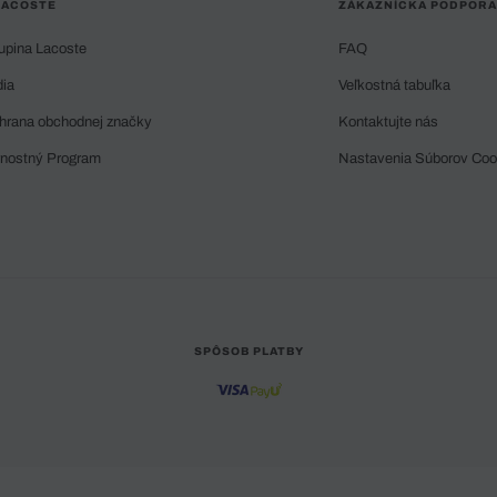
LACOSTE
ZÁKAZNÍCKA PODPORA
upina Lacoste
FAQ
dia
Veľkostná tabuľka
hrana obchodnej značky
Kontaktujte nás
rnostný Program
Nastavenia Súborov Coo
SPÔSOB PLATBY