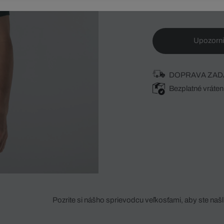
Upozorni
DOPRAVA ZAD
Bezplatné vráten
Pozrite si nášho sprievodcu veľkosťami, aby ste našli