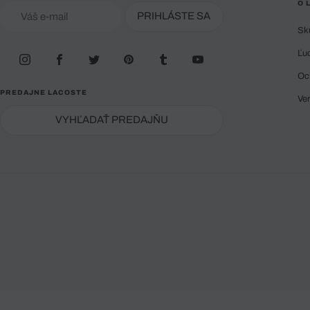
O 
PRIHLÁSTE SA
Sk
Ľu
Oc
PREDAJNE LACOSTE
Ve
VYHĽADAŤ PREDAJŇU