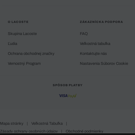
O LACOSTE
ZÁKAZNÍCKA PODPORA
Skupina Lacoste
FAQ
Ľudia
Veľkostná tabuľka
Ochrana obchodnej značky
Kontaktujte nás
Vernostný Program
Nastavenia Súborov Cookie
SPÔSOB PLATBY
Mapa stránky
|
Veľkostná Tabuľka
|
Zásady ochrany osobných údajov
|
Obchodné podmienky