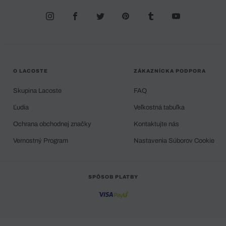
O LACOSTE
ZÁKAZNÍCKA PODPORA
Skupina Lacoste
FAQ
Ľudia
Veľkostná tabuľka
Ochrana obchodnej značky
Kontaktujte nás
Vernostný Program
Nastavenia Súborov Cookie
SPÔSOB PLATBY