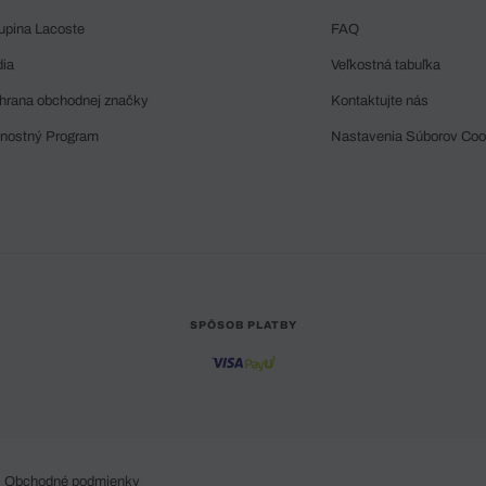
upina Lacoste
FAQ
dia
Veľkostná tabuľka
hrana obchodnej značky
Kontaktujte nás
rnostný Program
Nastavenia Súborov Coo
SPÔSOB PLATBY
Obchodné podmienky