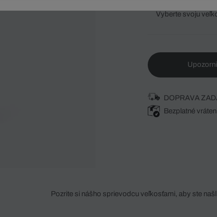
Vyberte svoju veľk
Upozorni
DOPRAVA ZAD
Bezplatné vráten
Pozrite si nášho sprievodcu veľkosťami, aby ste našli