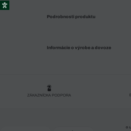
Podrobnosti produktu
Informácie o výrobe a dovoze
ZÁKAZNÍCKA PODPORA
O 