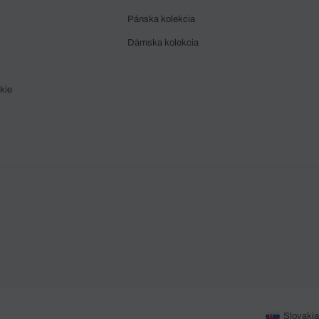
Pánska kolekcia
Dámska kolekcia
kie
Slovakia