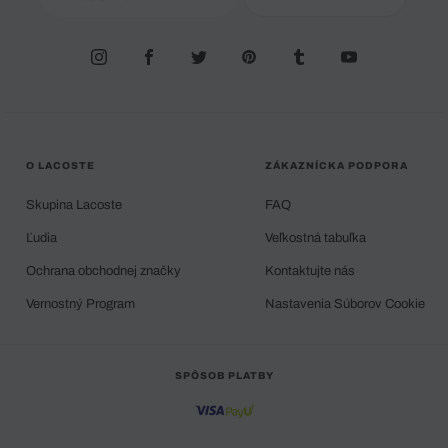
O LACOSTE
ZÁKAZNÍCKA PODPORA
Skupina Lacoste
FAQ
Ľudia
Veľkostná tabuľka
Ochrana obchodnej značky
Kontaktujte nás
Vernostný Program
Nastavenia Súborov Cookie
SPÔSOB PLATBY