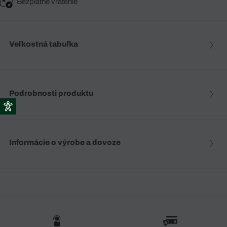
Bezplatné vrátenie
Veľkostná tabuľka
Podrobnosti produktu
Informácie o výrobe a dovoze