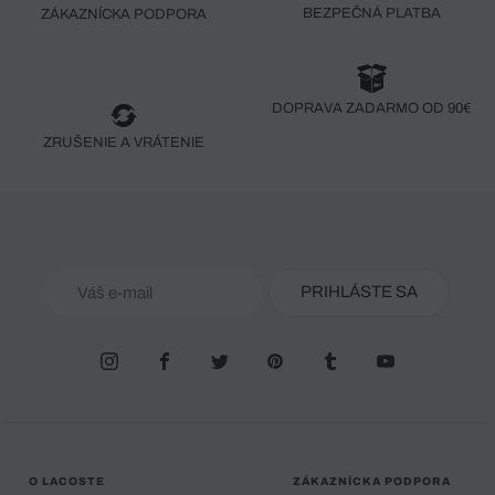
BEZPEČNÁ PLATBA
ZÁKAZNÍCKA PODPORA
DOPRAVA ZADARMO OD 90€
ZRUŠENIE A VRÁTENIE
PRIHLÁSTE SA
O LACOSTE
ZÁKAZNÍCKA PODPORA