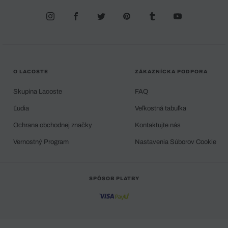
O LACOSTE
ZÁKAZNÍCKA PODPORA
Skupina Lacoste
FAQ
Ľudia
Veľkostná tabuľka
Ochrana obchodnej značky
Kontaktujte nás
Vernostný Program
Nastavenia Súborov Cookie
SPÔSOB PLATBY