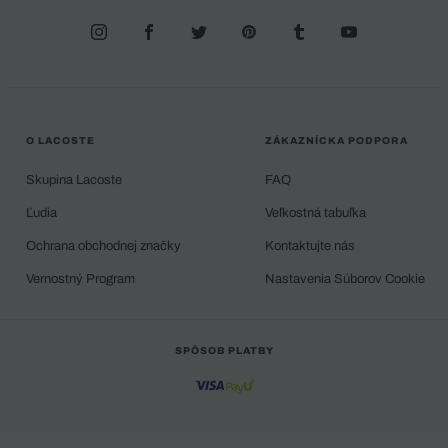
O LACOSTE
ZÁKAZNÍCKA PODPORA
Skupina Lacoste
FAQ
Ľudia
Veľkostná tabuľka
Ochrana obchodnej značky
Kontaktujte nás
Vernostný Program
Nastavenia Súborov Cookie
SPÔSOB PLATBY