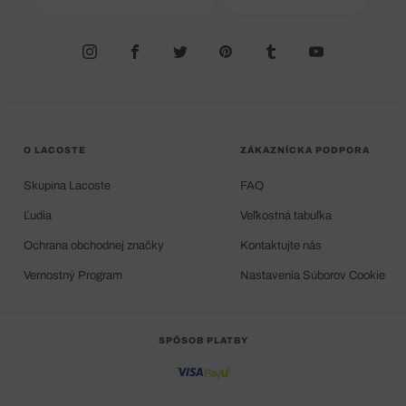
O LACOSTE
ZÁKAZNÍCKA PODPORA
Skupina Lacoste
FAQ
Ľudia
Veľkostná tabuľka
Ochrana obchodnej značky
Kontaktujte nás
Vernostný Program
Nastavenia Súborov Cookie
SPÔSOB PLATBY