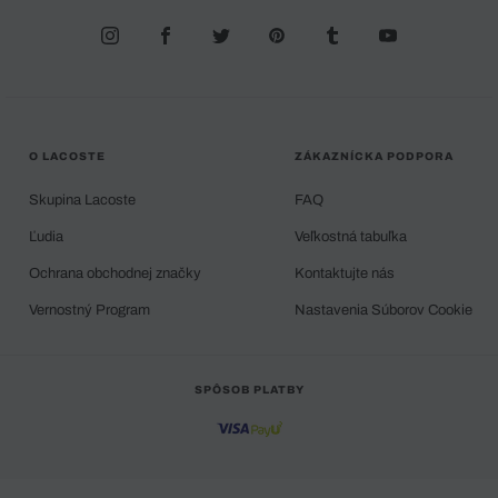
O LACOSTE
ZÁKAZNÍCKA PODPORA
Skupina Lacoste
FAQ
Ľudia
Veľkostná tabuľka
Ochrana obchodnej značky
Kontaktujte nás
Vernostný Program
Nastavenia Súborov Cookie
SPÔSOB PLATBY