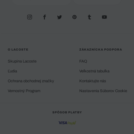
O LACOSTE
ZÁKAZNÍCKA PODPORA
Skupina Lacoste
FAQ
Ľudia
Veľkostná tabuľka
Ochrana obchodnej značky
Kontaktujte nás
Vernostný Program
Nastavenia Súborov Cookie
SPÔSOB PLATBY