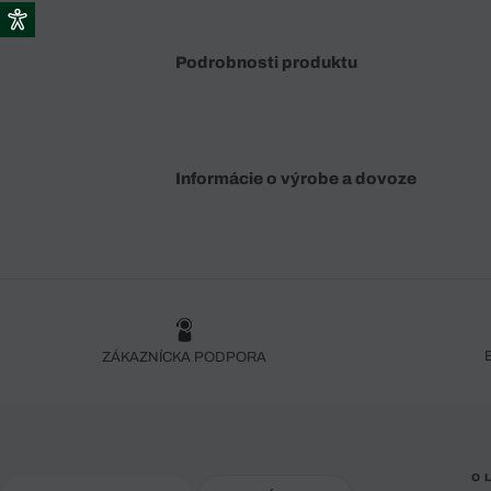
Podrobnosti produktu
Informácie o výrobe a dovoze
ZÁKAZNÍCKA PODPORA
O 