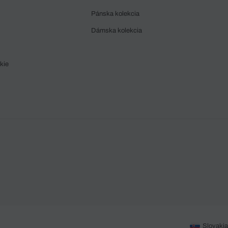
Pánska kolekcia
Dámska kolekcia
kie
Slovakia