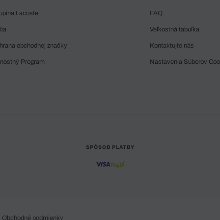
upina Lacoste
FAQ
dia
Veľkostná tabuľka
hrana obchodnej značky
Kontaktujte nás
rnostný Program
Nastavenia Súborov Coo
SPÔSOB PLATBY
Obchodné podmienky