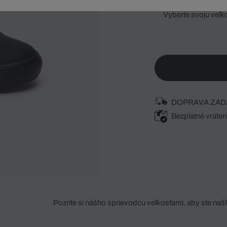
Vyberte svoju veľk
DOPRAVA ZAD
Bezplatné vráten
Pozrite si nášho sprievodcu veľkosťami, aby ste našli