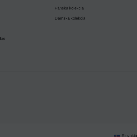
Pánska kolekcia
Dámska kolekcia
kie
Slovakia