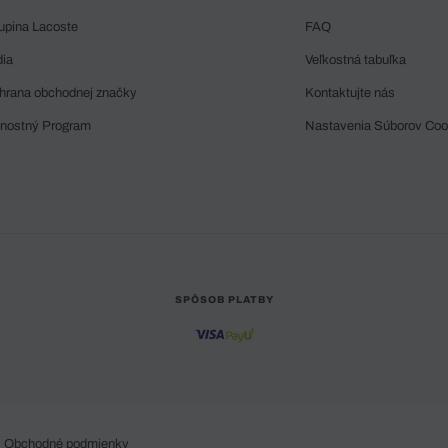
upina Lacoste
FAQ
dia
Veľkostná tabuľka
hrana obchodnej značky
Kontaktujte nás
rnostný Program
Nastavenia Súborov Coo
SPÔSOB PLATBY
Obchodné podmienky