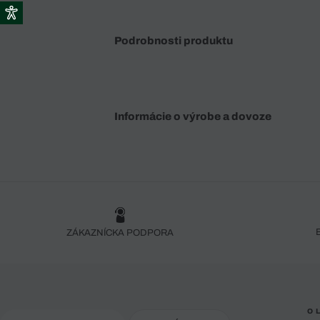
Podrobnosti produktu
Informácie o výrobe a dovoze
ZÁKAZNÍCKA PODPORA
O 