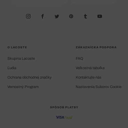
O LACOSTE
ZÁKAZNÍCKA PODPORA
Skupina Lacoste
FAQ
Ľudia
Veľkostná tabuľka
Ochrana obchodnej značky
Kontaktujte nás
Vernostný Program
Nastavenia Súborov Cookie
SPÔSOB PLATBY