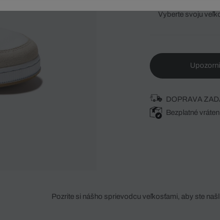
Vyberte svoju veľk
Upozorni
DOPRAVA ZAD
Bezplatné vráten
Pozrite si nášho sprievodcu veľkosťami, aby ste našli