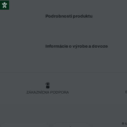
Podrobnosti produktu
Informácie o výrobe a dovoze
ZÁKAZNÍCKA PODPORA
O 