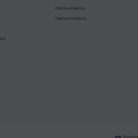
Pánska kolekcia
Dámska kolekcia
kie
Slovakia