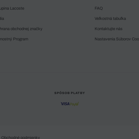
upina Lacoste
FAQ
dia
Veľkostná tabuľka
hrana obchodnej značky
Kontaktujte nás
rnostný Program
Nastavenia Súborov Coo
SPÔSOB PLATBY
Obchodné podmienky