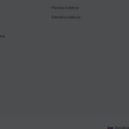
Pánska kolekcia
Dámska kolekcia
kie
Slovakia