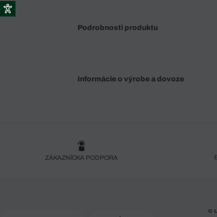
Podrobnosti produktu
Informácie o výrobe a dovoze
ZÁKAZNÍCKA PODPORA
O 