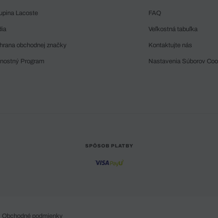
upina Lacoste
FAQ
dia
Veľkostná tabuľka
hrana obchodnej značky
Kontaktujte nás
rnostný Program
Nastavenia Súborov Coo
SPÔSOB PLATBY
Obchodné podmienky