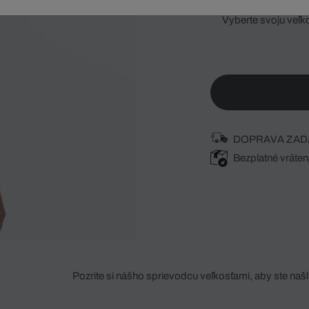
Vyberte svoju veľk
DOPRAVA ZAD
Bezplatné vráten
Pozrite si nášho sprievodcu veľkosťami, aby ste našli