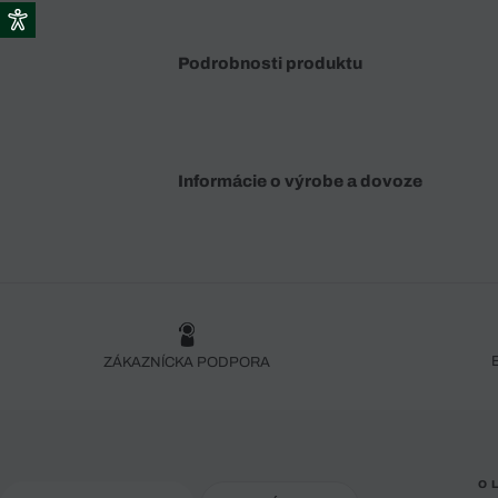
Podrobnosti produktu
Informácie o výrobe a dovoze
ZÁKAZNÍCKA PODPORA
O 