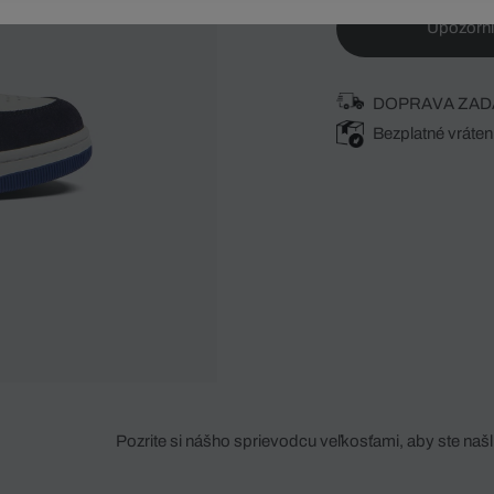
Upozorni
DOPRAVA ZAD
Bezplatné vráten
Pozrite si nášho sprievodcu veľkosťami, aby ste našli