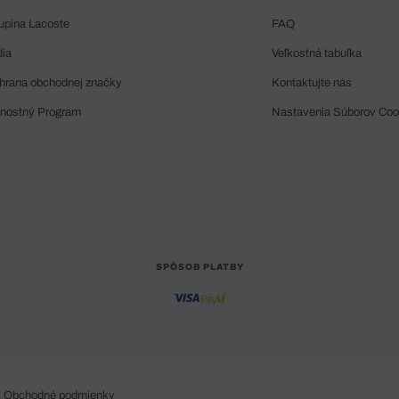
upina Lacoste
FAQ
dia
Veľkostná tabuľka
hrana obchodnej značky
Kontaktujte nás
rnostný Program
Nastavenia Súborov Coo
SPÔSOB PLATBY
Obchodné podmienky