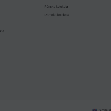
Pánska kolekcia
Dámska kolekcia
kie
Slovakia