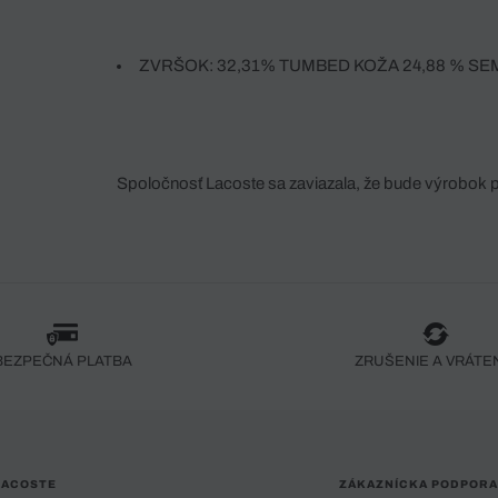
ZVRŠOK: 32,31% TUMBED KOŽA 24,88 % SEM
POTIAHNUTÁ KOŽA 18,88 % BF-02HC2016 NYLO
8,63 % TEPLÝ NUBUCK
Spoločnosť Lacoste sa zaviazala, že bude výrobok 
fáze jeho výroby. Transparentnosť hodnotového reťa
dodávateľov a ekosystému... Žiadny steh nie je vy
spoločnosti Crocodile.
BEZPEČNÁ PLATBA
ZRUŠENIE A VRÁTE
LACOSTE
ZÁKAZNÍCKA PODPORA