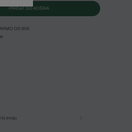
PRIDAŤ DO KOŠÍKA
ARMO OD 90€
ie
 tú svoju.