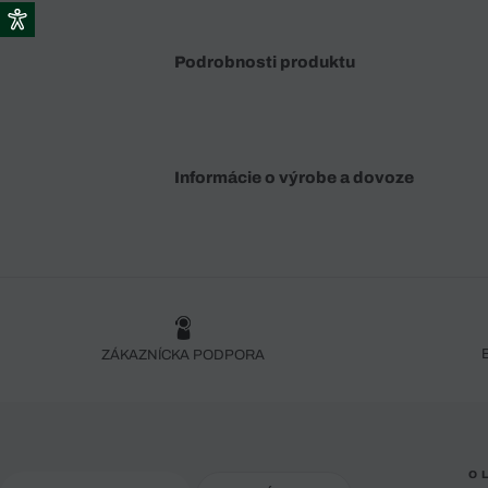
Podrobnosti produktu
Informácie o výrobe a dovoze
ZÁKAZNÍCKA PODPORA
O 