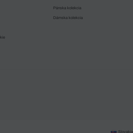
Pánska kolekcia
Dámska kolekcia
kie
Slovakia