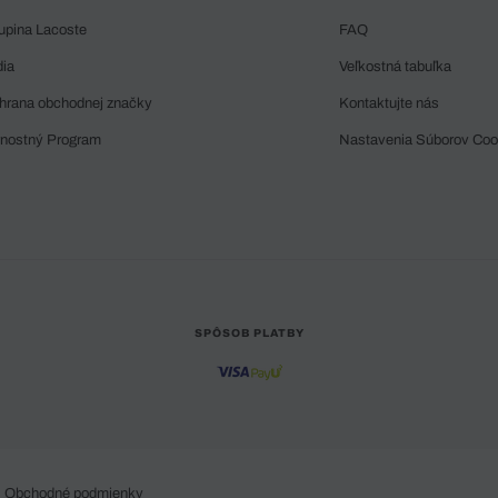
upina Lacoste
FAQ
dia
Veľkostná tabuľka
hrana obchodnej značky
Kontaktujte nás
rnostný Program
Nastavenia Súborov Coo
SPÔSOB PLATBY
Obchodné podmienky