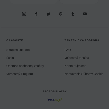
O LACOSTE
ZÁKAZNÍCKA PODPORA
Skupina Lacoste
FAQ
Ľudia
Veľkostná tabuľka
Ochrana obchodnej značky
Kontaktujte nás
Vernostný Program
Nastavenia Súborov Cookie
SPÔSOB PLATBY