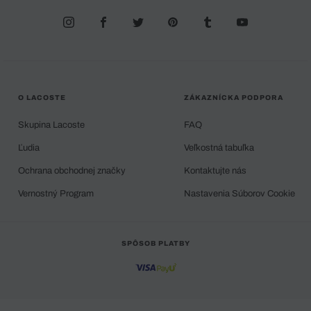
O LACOSTE
ZÁKAZNÍCKA PODPORA
Skupina Lacoste
FAQ
Ľudia
Veľkostná tabuľka
Ochrana obchodnej značky
Kontaktujte nás
Vernostný Program
Nastavenia Súborov Cookie
SPÔSOB PLATBY