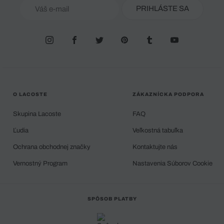
PRIHLÁSTE SA
O LACOSTE
ZÁKAZNÍCKA PODPORA
Skupina Lacoste
FAQ
Ľudia
Veľkostná tabuľka
Ochrana obchodnej značky
Kontaktujte nás
Vernostný Program
Nastavenia Súborov Cookie
SPÔSOB PLATBY