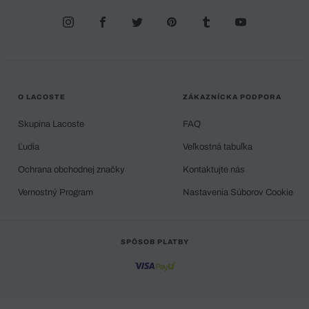
O LACOSTE
ZÁKAZNÍCKA PODPORA
Skupina Lacoste
FAQ
Ľudia
Veľkostná tabuľka
Ochrana obchodnej značky
Kontaktujte nás
Vernostný Program
Nastavenia Súborov Cookie
SPÔSOB PLATBY