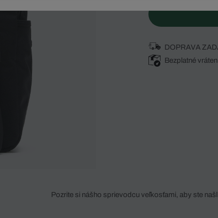
DOPRAVA ZAD
Bezplatné vráten
Pozrite si nášho sprievodcu veľkosťami, aby ste našli