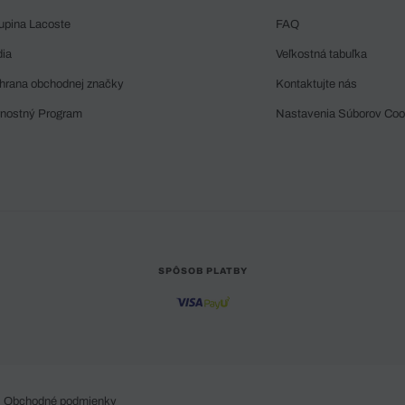
upina Lacoste
FAQ
dia
Veľkostná tabuľka
hrana obchodnej značky
Kontaktujte nás
rnostný Program
Nastavenia Súborov Coo
SPÔSOB PLATBY
Obchodné podmienky