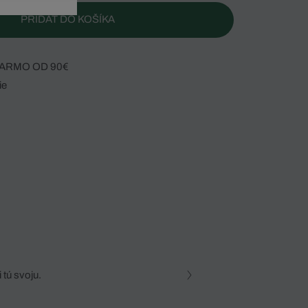
PRIDAŤ DO KOŠÍKA
ARMO OD 90€
ie
 tú svoju.