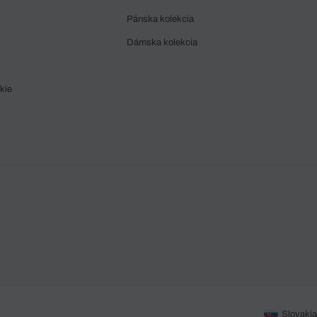
Pánska kolekcia
Dámska kolekcia
kie
Slovakia