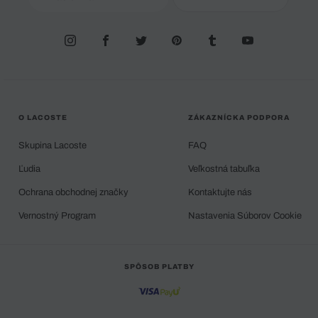
O LACOSTE
ZÁKAZNÍCKA PODPORA
Skupina Lacoste
FAQ
Ľudia
Veľkostná tabuľka
Ochrana obchodnej značky
Kontaktujte nás
Vernostný Program
Nastavenia Súborov Cookie
SPÔSOB PLATBY