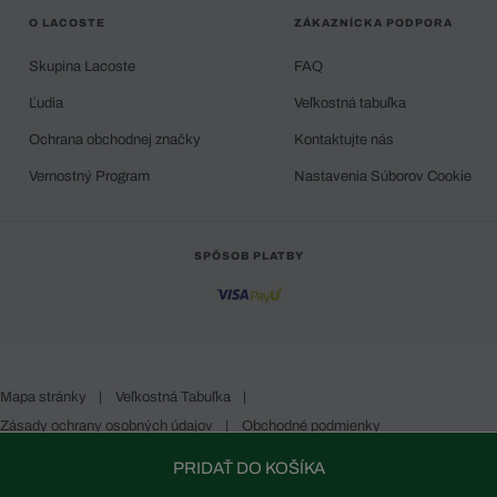
O LACOSTE
ZÁKAZNÍCKA PODPORA
Skupina Lacoste
FAQ
Ľudia
Veľkostná tabuľka
Ochrana obchodnej značky
Kontaktujte nás
Vernostný Program
Nastavenia Súborov Cookie
SPÔSOB PLATBY
Mapa stránky
|
Veľkostná Tabuľka
|
Zásady ochrany osobných údajov
|
Obchodné podmienky
Slovakia
PRIDAŤ DO KOŠÍKA