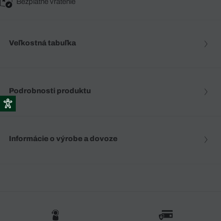
Bezplatné vrátenie
Veľkostná tabuľka
Podrobnosti produktu
Informácie o výrobe a dovoze