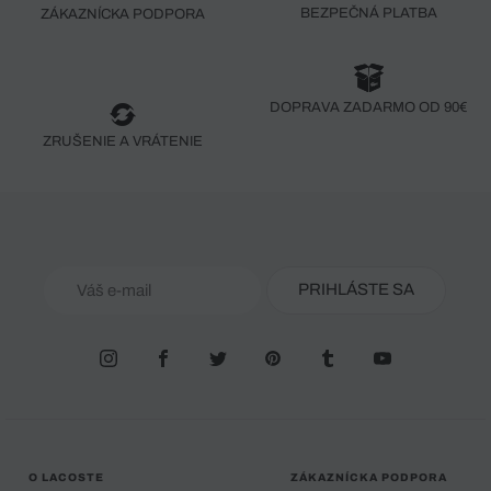
BEZPEČNÁ PLATBA
ZÁKAZNÍCKA PODPORA
DOPRAVA ZADARMO OD 90€
ZRUŠENIE A VRÁTENIE
PRIHLÁSTE SA
O LACOSTE
ZÁKAZNÍCKA PODPORA