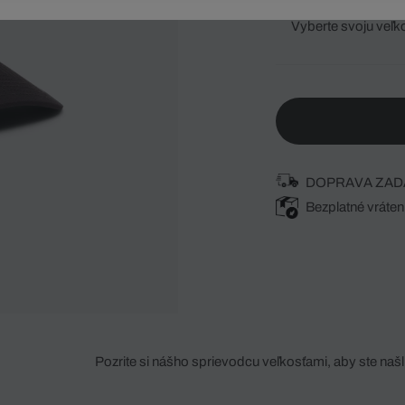
Vyberte svoju veľk
DOPRAVA ZAD
Bezplatné vráten
Pozrite si nášho sprievodcu veľkosťami, aby ste našli