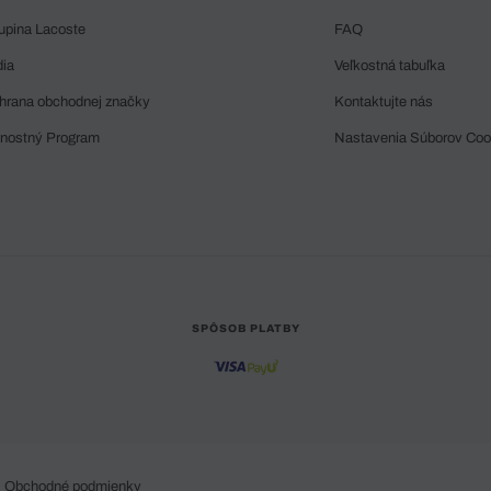
upina Lacoste
FAQ
dia
Veľkostná tabuľka
hrana obchodnej značky
Kontaktujte nás
rnostný Program
Nastavenia Súborov Coo
SPÔSOB PLATBY
Obchodné podmienky