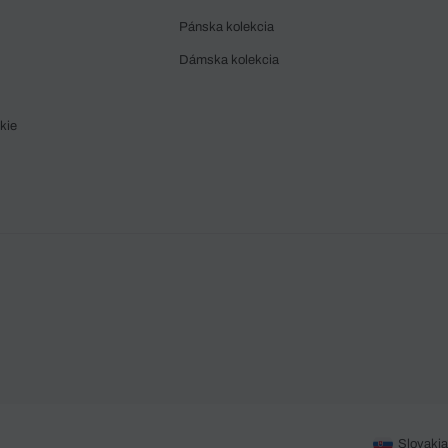
Pánska kolekcia
Dámska kolekcia
kie
Slovakia