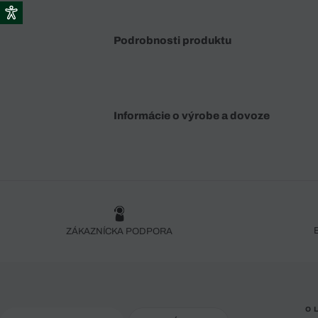
Podrobnosti produktu
Informácie o výrobe a dovoze
ZÁKAZNÍCKA PODPORA
O 