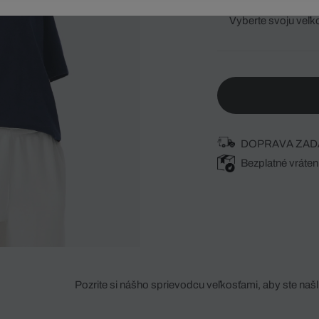
Vyberte svoju veľk
DOPRAVA ZAD
Bezplatné vráten
Pozrite si nášho sprievodcu veľkosťami, aby ste našli