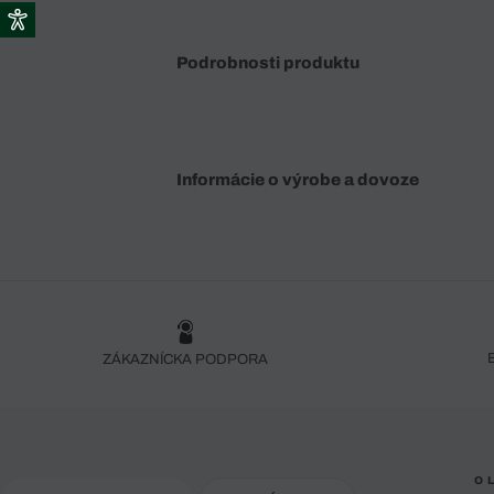
Podrobnosti produktu
Informácie o výrobe a dovoze
ZÁKAZNÍCKA PODPORA
O 