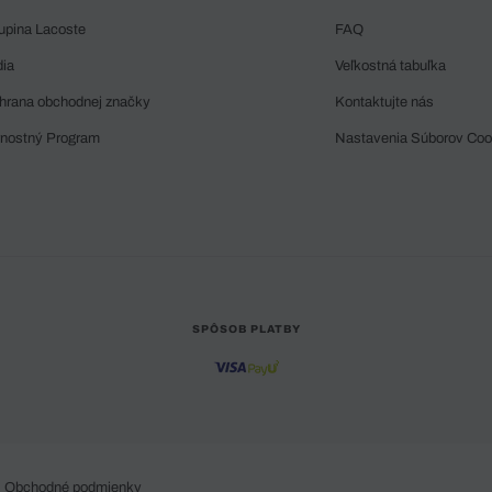
upina Lacoste
FAQ
dia
Veľkostná tabuľka
hrana obchodnej značky
Kontaktujte nás
rnostný Program
Nastavenia Súborov Coo
SPÔSOB PLATBY
Obchodné podmienky