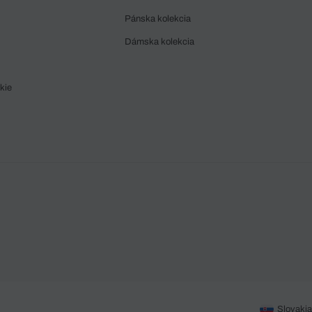
Pánska kolekcia
Dámska kolekcia
kie
Slovakia