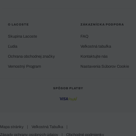
O LACOSTE
ZÁKAZNÍCKA PODPORA
Skupina Lacoste
FAQ
Ľudia
Veľkostná tabuľka
Ochrana obchodnej značky
Kontaktujte nás
Vernostný Program
Nastavenia Súborov Cookie
SPÔSOB PLATBY
Mapa stránky
|
Veľkostná Tabuľka
|
Zásady ochrany osobných údajov
|
Obchodné podmienky