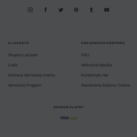
O LACOSTE
ZÁKAZNÍCKA PODPORA
Skupina Lacoste
FAQ
Ľudia
Veľkostná tabuľka
Ochrana obchodnej značky
Kontaktujte nás
Vernostný Program
Nastavenia Súborov Cookie
SPÔSOB PLATBY