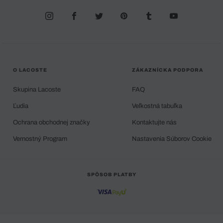
O LACOSTE
ZÁKAZNÍCKA PODPORA
Skupina Lacoste
FAQ
Ľudia
Veľkostná tabuľka
Ochrana obchodnej značky
Kontaktujte nás
Vernostný Program
Nastavenia Súborov Cookie
SPÔSOB PLATBY