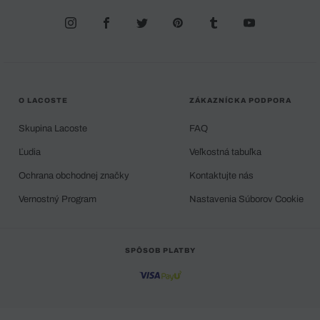
O LACOSTE
ZÁKAZNÍCKA PODPORA
Skupina Lacoste
FAQ
Ľudia
Veľkostná tabuľka
Ochrana obchodnej značky
Kontaktujte nás
Vernostný Program
Nastavenia Súborov Cookie
SPÔSOB PLATBY