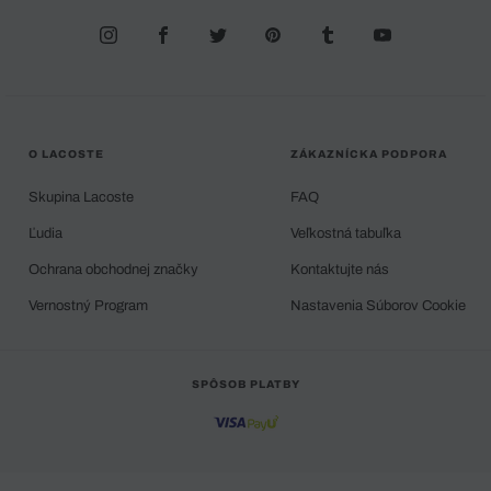
O LACOSTE
ZÁKAZNÍCKA PODPORA
Skupina Lacoste
FAQ
Ľudia
Veľkostná tabuľka
Ochrana obchodnej značky
Kontaktujte nás
Vernostný Program
Nastavenia Súborov Cookie
SPÔSOB PLATBY