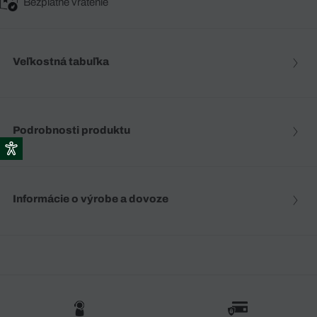
Bezplatné vrátenie
Veľkostná tabuľka
Podrobnosti produktu
Informácie o výrobe a dovoze