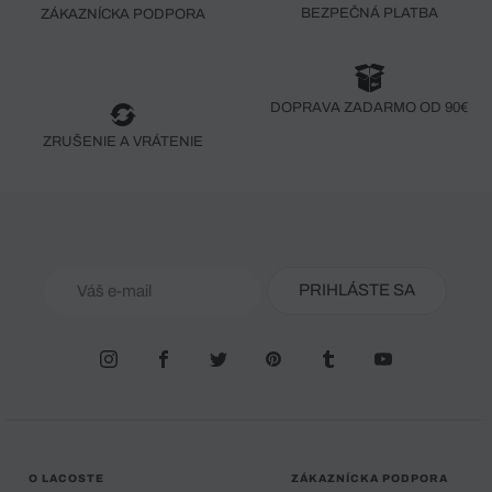
BEZPEČNÁ PLATBA
ZÁKAZNÍCKA PODPORA
DOPRAVA ZADARMO OD 90€
ZRUŠENIE A VRÁTENIE
PRIHLÁSTE SA
O LACOSTE
ZÁKAZNÍCKA PODPORA