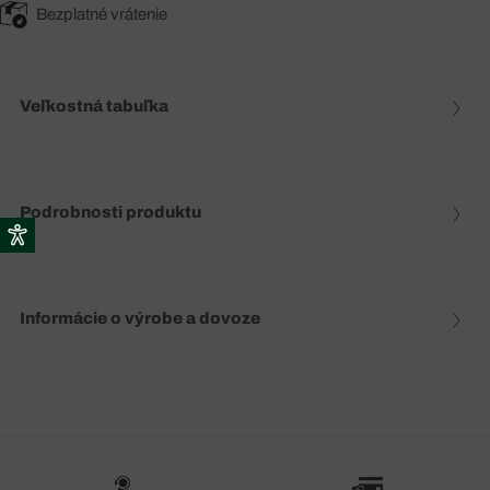
Bezplatné vrátenie
Veľkostná tabuľka
Podrobnosti produktu
Informácie o výrobe a dovoze