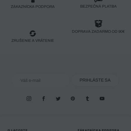
BEZPEČNÁ PLATBA
ZÁKAZNÍCKA PODPORA
DOPRAVA ZADARMO OD 90€
ZRUŠENIE A VRÁTENIE
PRIHLÁSTE SA
O LACOSTE
ZÁKAZNÍCKA PODPORA