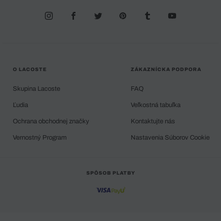
O LACOSTE
ZÁKAZNÍCKA PODPORA
Skupina Lacoste
FAQ
Ľudia
Veľkostná tabuľka
Ochrana obchodnej značky
Kontaktujte nás
Vernostný Program
Nastavenia Súborov Cookie
SPÔSOB PLATBY