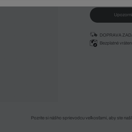
Upozorni
DOPRAVA ZAD
Bezplatné vráten
Pozrite si nášho sprievodcu veľkosťami, aby ste našli