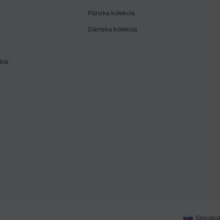
Pánska kolekcia
Dámska kolekcia
kie
Slovakia