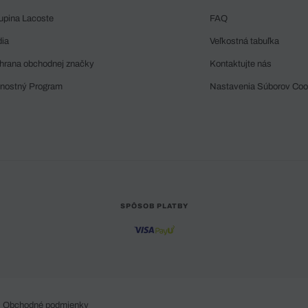
upina Lacoste
FAQ
dia
Veľkostná tabuľka
hrana obchodnej značky
Kontaktujte nás
rnostný Program
Nastavenia Súborov Coo
SPÔSOB PLATBY
Obchodné podmienky