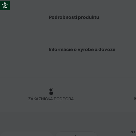
Podrobnosti produktu
Informácie o výrobe a dovoze
ZÁKAZNÍCKA PODPORA
O 