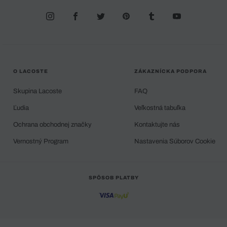
O LACOSTE
ZÁKAZNÍCKA PODPORA
Skupina Lacoste
FAQ
Ľudia
Veľkostná tabuľka
Ochrana obchodnej značky
Kontaktujte nás
Vernostný Program
Nastavenia Súborov Cookie
SPÔSOB PLATBY