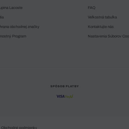
upina Lacoste
FAQ
dia
Veľkostná tabuľka
hrana obchodnej značky
Kontaktujte nás
rnostný Program
Nastavenia Súborov Coo
SPÔSOB PLATBY
Obchodné podmienky