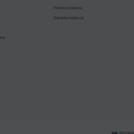
Pánska kolekcia
Dámska kolekcia
kie
Slovakia