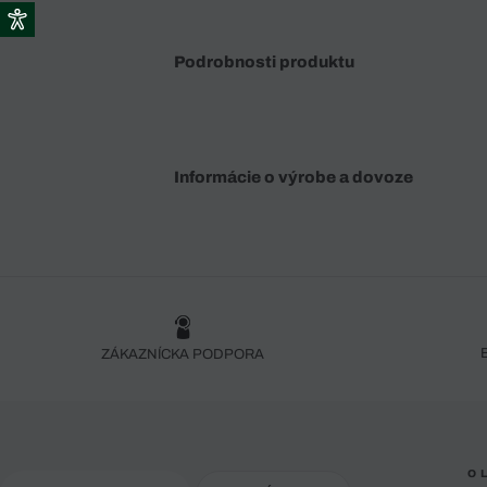
Podrobnosti produktu
Informácie o výrobe a dovoze
ZÁKAZNÍCKA PODPORA
O 