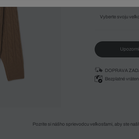
Vyberte svoju veľk
Upozorni
DOPRAVA ZAD
Bezplatné vráten
Pozrite si nášho sprievodcu veľkosťami, aby ste našli