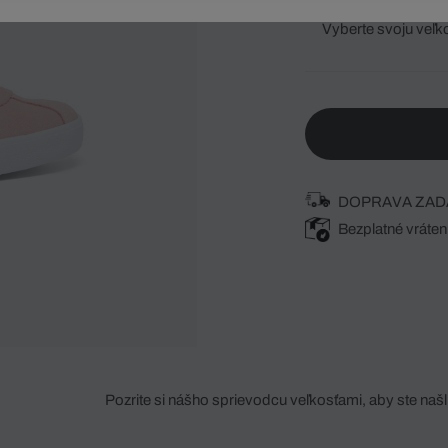
Vyberte svoju veľk
DOPRAVA ZAD
Bezplatné vráten
Pozrite si nášho sprievodcu veľkosťami, aby ste našli