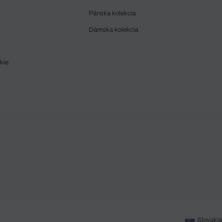
Pánska kolekcia
Dámska kolekcia
kie
Slovakia