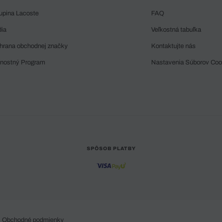
upina Lacoste
FAQ
dia
Veľkostná tabuľka
hrana obchodnej značky
Kontaktujte nás
rnostný Program
Nastavenia Súborov Coo
SPÔSOB PLATBY
Obchodné podmienky