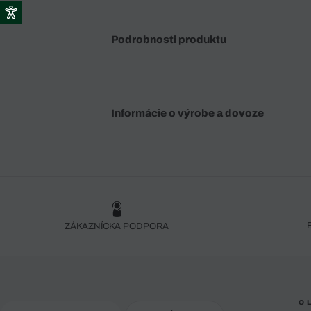
Podrobnosti produktu
Informácie o výrobe a dovoze
ZÁKAZNÍCKA PODPORA
O 