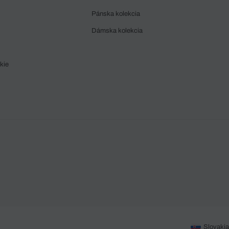
Pánska kolekcia
Dámska kolekcia
kie
Slovakia