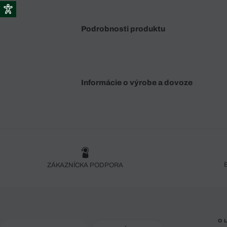
Podrobnosti produktu
Informácie o výrobe a dovoze
ZÁKAZNÍCKA PODPORA
O 