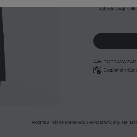
Vyberte svoju veľk
DOPRAVA ZAD
Bezplatné vráten
Pozrite si nášho sprievodcu veľkosťami, aby ste našli