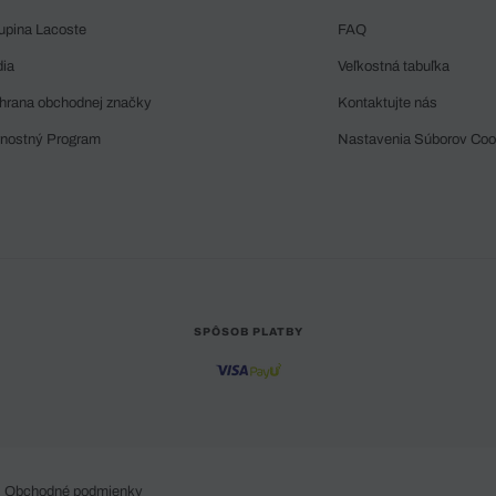
upina Lacoste
FAQ
dia
Veľkostná tabuľka
hrana obchodnej značky
Kontaktujte nás
rnostný Program
Nastavenia Súborov Coo
SPÔSOB PLATBY
Obchodné podmienky