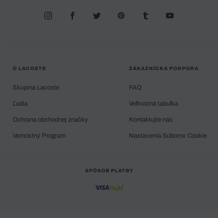
O LACOSTE
ZÁKAZNÍCKA PODPORA
Skupina Lacoste
FAQ
Ľudia
Veľkostná tabuľka
Ochrana obchodnej značky
Kontaktujte nás
Vernostný Program
Nastavenia Súborov Cookie
SPÔSOB PLATBY