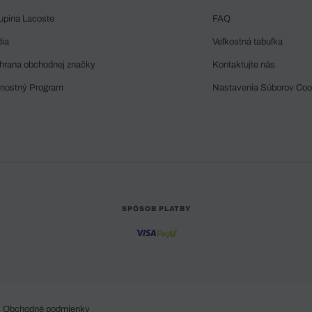
upina Lacoste
FAQ
dia
Veľkostná tabuľka
hrana obchodnej značky
Kontaktujte nás
rnostný Program
Nastavenia Súborov Coo
SPÔSOB PLATBY
Obchodné podmienky