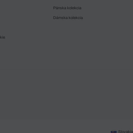
Pánska kolekcia
Dámska kolekcia
kie
Slovakia