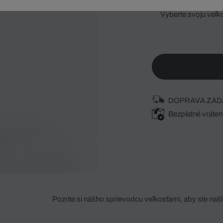
Vyberte svoju veľk
DOPRAVA ZAD
Bezplatné vráten
Pozrite si nášho sprievodcu veľkosťami, aby ste našli