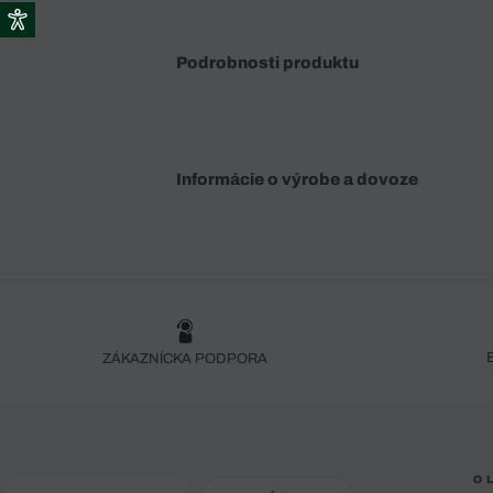
Podrobnosti produktu
Informácie o výrobe a dovoze
ZÁKAZNÍCKA PODPORA
O 