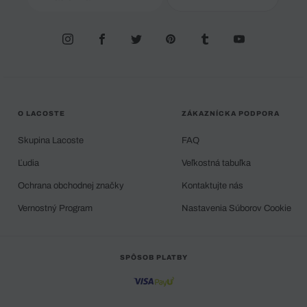
O LACOSTE
ZÁKAZNÍCKA PODPORA
Skupina Lacoste
FAQ
Ľudia
Veľkostná tabuľka
Ochrana obchodnej značky
Kontaktujte nás
Vernostný Program
Nastavenia Súborov Cookie
SPÔSOB PLATBY