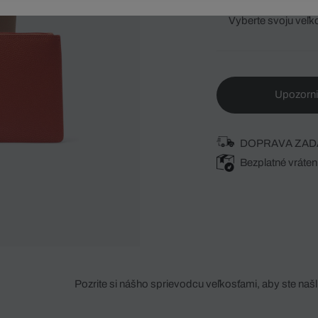
Vyberte svoju veľk
Upozorni
DOPRAVA ZAD
Bezplatné vráten
Pozrite si nášho sprievodcu veľkosťami, aby ste našli