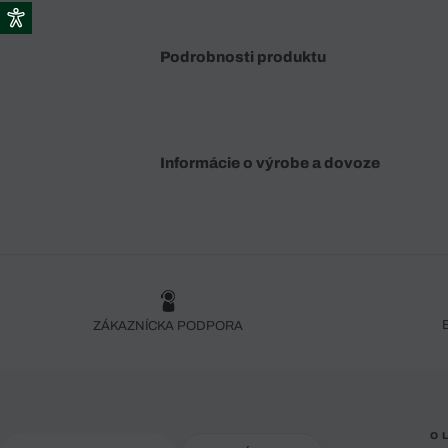
Podrobnosti produktu
Informácie o výrobe a dovoze
ZÁKAZNÍCKA PODPORA
O 