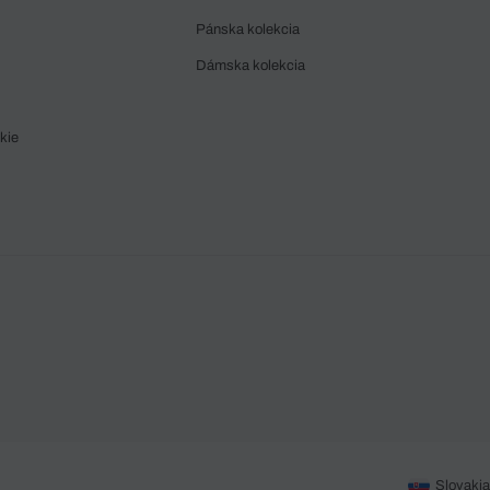
Pánska kolekcia
Dámska kolekcia
kie
Slovakia