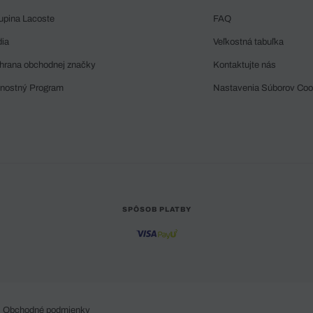
upina Lacoste
FAQ
dia
Veľkostná tabuľka
hrana obchodnej značky
Kontaktujte nás
rnostný Program
Nastavenia Súborov Coo
SPÔSOB PLATBY
Obchodné podmienky