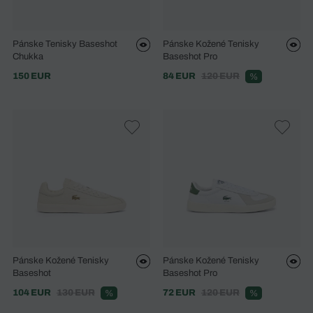
Pánske Tenisky Baseshot
Pánske Kožené Tenisky
Chukka
Baseshot Pro
150 EUR
84 EUR
120 EUR
%
Pánske Kožené Tenisky
Pánske Kožené Tenisky
Baseshot
Baseshot Pro
104 EUR
130 EUR
72 EUR
120 EUR
%
%