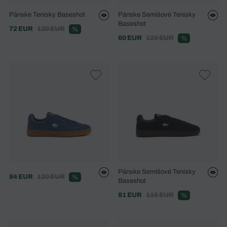
Pánske Tenisky Baseshot
Pánske Semišové Tenisky
Baseshot
72 EUR
120 EUR
%
60 EUR
120 EUR
%
Pánske Semišové Tenisky
84 EUR
120 EUR
%
Baseshot
81 EUR
115 EUR
%