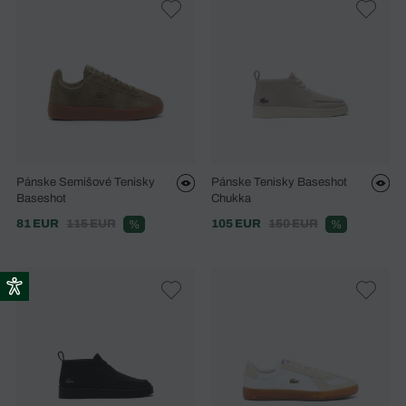
Pánske Semišové Tenisky
Pánske Tenisky Baseshot
Baseshot
Chukka
81 EUR
115 EUR
105 EUR
150 EUR
%
%