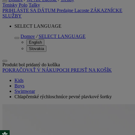
Tenisky
Polo
Tašky
PRIHLÁSTE SA
DÁTUM
Predajne Lacoste
ZÁKAZNÍCKE
SLUŽBY
SELECT LANGUAGE
Domov
/
SELECT LANGUAGE
English
Slovakia
Produkt bol pridaný do košíka
POKRAČOVAŤ V NÁKUPOCH
PREJSŤ NA KOŠÍK
Kids
Boys
Swimwear
Chlapčenské rýchloschnúce pevné plavkové šortky