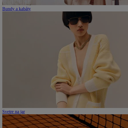
Bundy a kabáty
Svetre na jar