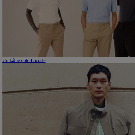
Unikátne polo Lacoste