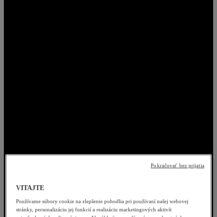
Pokračovať bez prijatia
VITAJTE
Používame súbory cookie na zlepšenie pohodlia pri používaní našej webovej
stránky, personalizáciu jej funkcií a realizáciu marketingových aktivít